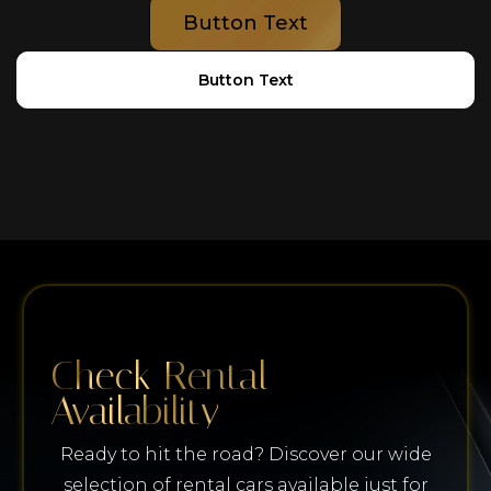
Button Text
Button Text
Check Rental
Availability
Ready to hit the road? Discover our wide
selection of rental cars available just for