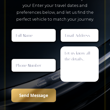
you! Enter your travel dates and
preferences below, and let us find the
perfect vehicle to match your journey.