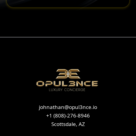
johnathan@opul3nce.io
+1 (808)-276-8946
Scottsdale, AZ