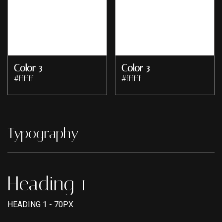
Color 3
Color 3
#ffffff
#ffffff
Typography
Heading 1
HEADING 1 - 70PX