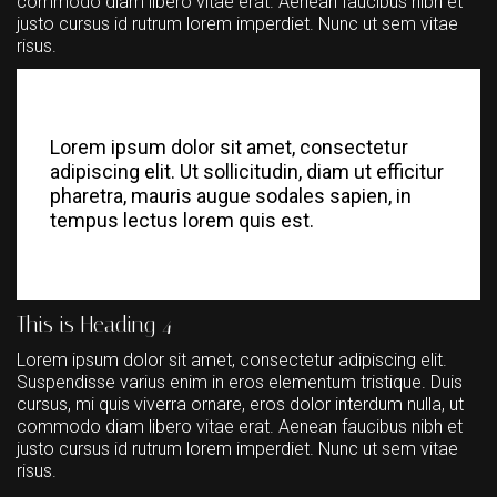
commodo diam libero vitae erat. Aenean faucibus nibh et
justo cursus id rutrum lorem imperdiet. Nunc ut sem vitae
risus.
Lorem ipsum dolor sit amet, consectetur
adipiscing elit. Ut sollicitudin, diam ut efficitur
pharetra, mauris augue sodales sapien, in
tempus lectus lorem quis est.
This is Heading 4
Lorem ipsum dolor sit amet, consectetur adipiscing elit.
Suspendisse varius enim in eros elementum tristique. Duis
cursus, mi quis viverra ornare, eros dolor interdum nulla, ut
commodo diam libero vitae erat. Aenean faucibus nibh et
justo cursus id rutrum lorem imperdiet. Nunc ut sem vitae
risus.