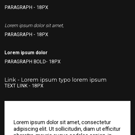
PARAGRAPH - 18PX
Lorem ipsum dolor sit amet,
PARAGRAPH - 18PX
Lorem ipsum dolor
PARAGRAPH BOLD- 18PX
Link - Lorem ipsum typo lorem ipsum
TEXT LINK - 18PX
Lorem ipsum dolor sit amet, consectetur
adipiscing elit. Ut sollicitudin, diam ut efficitur