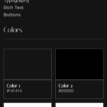
Typography
Rich Text
Buttons
Colors
Color 1
Color 2
#141414
#000000